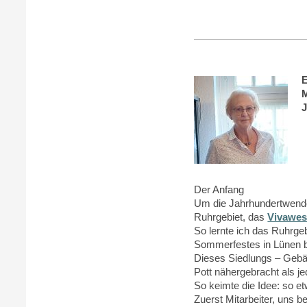
E
J
Der Anfang
Um die Jahrhundertwend
Ruhrgebiet, das
Vivawes
So lernte ich das Ruhrgeb
Sommerfestes in Lünen 
Dieses Siedlungs – Gebäu
Pott nähergebracht als j
So keimte die Idee: so e
Zuerst Mitarbeiter, uns 