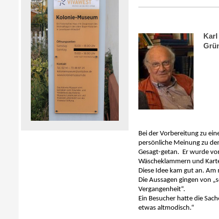
Karl
Grü
Bei der Vorbereitung zu eine
persönliche Meinung zu d
Gesagt-getan. Er wurde vo
Wäscheklammern und Karte
Diese Idee kam gut an. Am n
Die Aussagen gingen von „sc
Vergangenheit“.
Ein Besucher hatte die Sach
etwas altmodisch.“