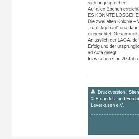
sich angesprochen!
Auf allen Ebenen erreicht
ES KONNTE LOSGEHE
Die zwei alten Kolonie 
„zurückgebaut“ und dann
eingerichtet. Gesammelt
Anlässlich der LAGA, dem 
Erfolg und der ursprüng
ad Acta gelegt.
Inzwischen sind 20 Jahr
Druckversion
|
Site
© Freundes- und Förde
Leverkusen e.V.