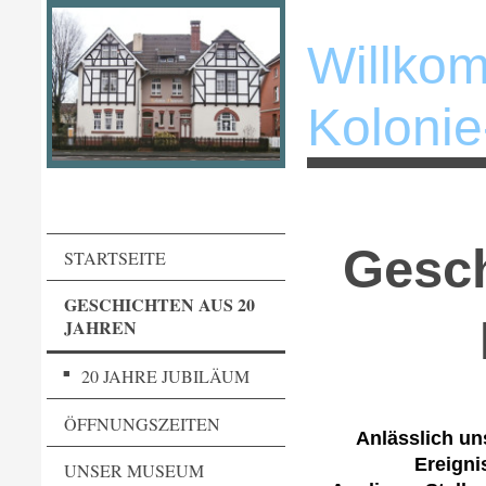
Willko
Koloni
Gesch
STARTSEITE
GESCHICHTEN AUS 20
JAHREN
20 JAHRE JUBILÄUM
ÖFFNUNGSZEITEN
Anlässlich un
Ereigni
UNSER MUSEUM