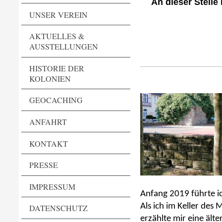
An dieser Stelle
UNSER VEREIN
AKTUELLES &
AUSSTELLUNGEN
HISTORIE DER
KOLONIEN
GEOCACHING
ANFAHRT
KONTAKT
PRESSE
IMPRESSUM
Anfang 2019 führte i
Als ich im Keller des
DATENSCHUTZ
erzählte mir eine ält