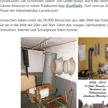
"Leverkusen. Die Schönsten Seiten
" von Detlef Braun. Auch der Vere
Kolonie-Museum in seiner Radtouren-App
QuoRadis
. Dort sind wir 
'Route der Industriekultur Leverkusen'.
Inzwischen haben mehr als 28.000 Menschen aus aller Welt das Ko
Sie ein in die Welt der 20er und 30er Jahre des vorigen Jahrhunderts
Fernsehen, Internet und Smartphone leben konnte.