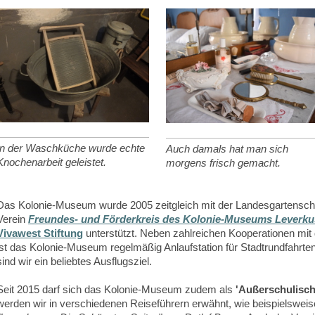
In der Waschküche wurde echte
Auch damals hat man sich
Knochenarbeit geleistet.
morgens frisch gemacht.
Das Kolonie-Museum wurde 2005 zeitgleich mit der Landesgartenscha
Verein
Freundes- und Förderkreis des Kolonie-Museums Leverku
Vivawest Stiftung
unterstützt. Neben zahlreichen Kooperationen mi
ist das Kolonie-Museum regelmäßig Anlaufstation für Stadtrundfahrte
sind wir ein beliebtes Ausflugsziel.
Seit 2015 darf sich das Kolonie-Museum zudem als
'Außerschulisch
werden wir in verschiedenen Reiseführern erwähnt, wie beispielsweis