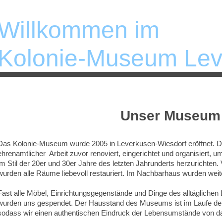
Willkommen im
Kolonie-Museum Le
Unser Museum
Das Kolonie-Museum wurde 2005 in Leverkusen-Wiesdorf eröffnet. Dr
ehrenamtlicher Arbeit zuvor renoviert, eingerichtet und organisiert, 
im Stil der 20er und 30er Jahre des letzten Jahrunderts herzurichte
wurden alle Räume liebevoll restauriert. Im Nachbarhaus wurden weit
Fast alle Möbel, Einrichtungsgegenstände und Dinge des alltäglichen
wurden uns gespendet. Der Hausstand des Museums ist im Laufe der
sodass wir einen authentischen Eindruck der Lebensumstände von d