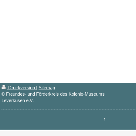
Druckversion
|
Sitemap
© Freundes- und Förderkreis des Kolonie-Museums
Leverkusen e.V.
↑