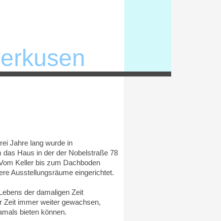
verkusen
ei Jahre lang wurde in
um das Haus in der der Nobelstraße 78
n. Vom Keller bis zum Dachboden
ere Ausstellungsräume eingerichtet.
 Lebens der damaligen Zeit
 Zeit immer weiter gewachsen,
amals bieten können.