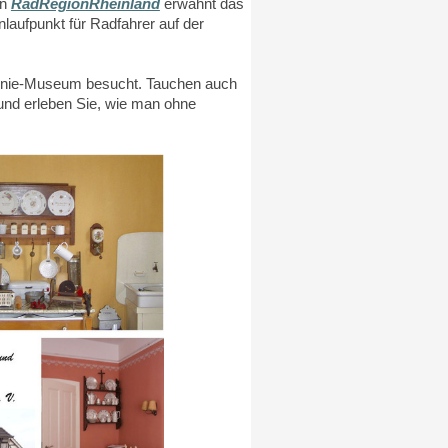
in
RadRegionRheinland
erwähnt das
Anlaufpunkt für Radfahrer auf der
lonie-Museum besucht. Tauchen auch
 und erleben Sie, wie man ohne