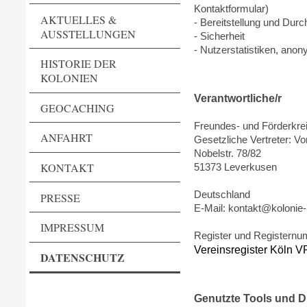
Kontaktformular)
AKTUELLES &
- Bereitstellung und Dur
AUSSTELLUNGEN
- Sicherheit
- Nutzerstatistiken, ano
HISTORIE DER
KOLONIEN
Verantwortliche/r
GEOCACHING
Freundes- und Förderkre
ANFAHRT
Gesetzliche Vertreter: Vo
Nobelstr. 78/82
KONTAKT
51373 Leverkusen
Deutschland
PRESSE
E-Mail: kontakt@koloni
IMPRESSUM
Register und Registern
Vereinsregister Köln 
DATENSCHUTZ
Genutzte Tools und D