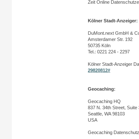
Zeit Online Datenschutze
Kölner Stadt-Anzeiger:
DuMont.next GmbH & C
Amsterdamer Str. 192
50735 Köln
Tel.: 0221 224 - 2297
Kölner Stadt-Anzeiger D
29820812#
Geocaching:
Geocaching HQ
837 N. 34th Street, Suite
Seattle, WA 98103
USA
Geocaching Datenschutz