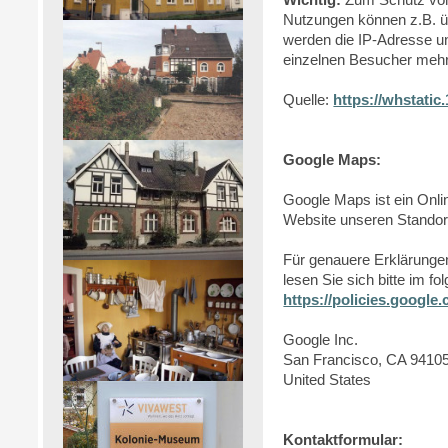
Nutzungen können z.B. üb
werden die IP-Adresse u
einzelnen Besucher meh
Quelle:
https://whstati
Google Maps:
Google Maps ist ein Onl
Website unseren Standort
Für genauere Erklärunge
lesen Sie sich bitte im 
https://policies.google
Google Inc.
San Francisco, CA 94105
United States
Kontaktformular: