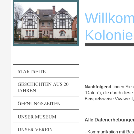
Willko
Koloni
STARTSEITE
GESCHICHTEN AUS 20
Nachfolgend
finden Sie 
JAHREN
"Daten"), die durch diese
Beispielsweise Vivawest
ÖFFNUNGSZEITEN
UNSER MUSEUM
Alle Datenerhebungen
UNSER VEREIN
- Kommunikation mit Bes