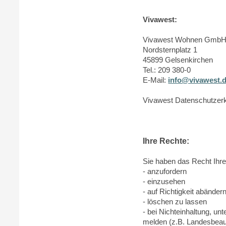
Vivawest:
Vivawest Wohnen Gmb
Nordsternplatz 1
45899 Gelsenkirchen
Tel.: 209 380-0
E-Mail:
info@vivawest.
Vivawest Datenschutzer
Ihre Rechte:
Sie haben das Recht Ihr
- anzufordern
- einzusehen
- auf Richtigkeit abänder
- löschen zu lassen
- bei Nichteinhaltung, u
melden (z.B. Landesbeauf