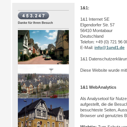
1&1:
1&1 Internet SE
Danke für Ihren Besuch
Elgendorfer Str. 57
56410 Montabaur
Deutschland
Telefon: +49 (0) 721 96 0
E-Mail:
info@1und1.de
1&1 Datenschutzerkläru
Diese Website wurde mith
1&1 WebAnalytics
Als Analysetool für Nutz
aufgestellt, die die Bes
besuchteste Seiten, Auss
Browser und genutztes B
Wichtig:
Zum Schutz von