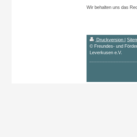
Wir behalten uns das Rec
Druckversion
|
Site
© Freundes- und Förde
Leverkusen e.V.