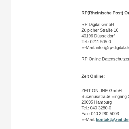
RP(Rheinische Post) On
RP Digital GmbH
Zülpicher Straße 10
40196 Düsseldorf
Tel.: 0211 505-0
E-Mail: infor@rp-digital.d
RP Online Datenschutze
Zeit Online:
ZEIT ONLINE GmbH
Buceriusstraße Eingang 
20095 Hamburg
Tel.: 040 3280-0
Fax: 040 3280-5003
E-Mail:
kontakt@zeit.de