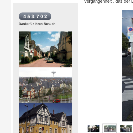
Vergangenheit", das der B
Danke für Ihren Besuch