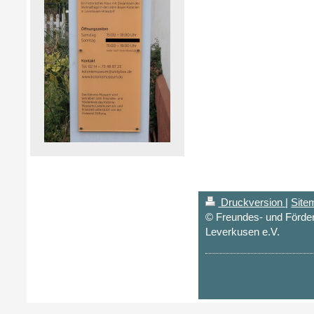
Druckversion
|
Site
© Freundes- und Förde
Leverkusen e.V.